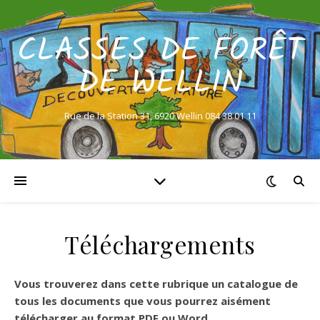
CLASSES DE FORÊT
DE WELLIN
Rue de la Station 31, 6920 Wellin 084 38 01 11
Téléchargements
Vous trouverez dans cette rubrique un catalogue de
tous les documents que vous pourrez aisément
télécharger au format PDF ou Word