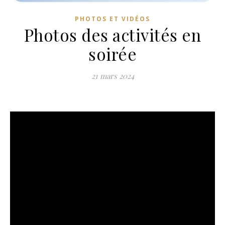
PHOTOS ET VIDÉOS
Photos des activités en
soirée
21 mars 2024