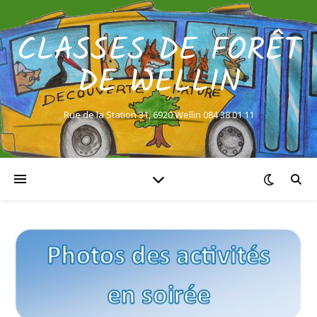
CLASSES DE FORÊT
DE WELLIN
Rue de la Station 31, 6920 Wellin 084 38 01 11