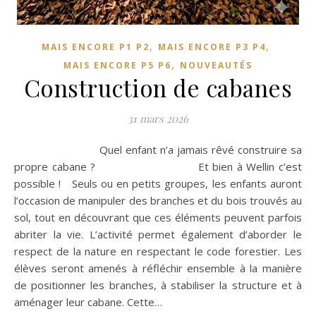
,
,
MAIS ENCORE P1 P2
MAIS ENCORE P3 P4
,
MAIS ENCORE P5 P6
NOUVEAUTÉS
Construction de cabanes
31 mars 2026
Quel enfant n’a jamais rêvé construire sa
propre cabane ? Et bien à Wellin c’est
possible ! Seuls ou en petits groupes, les enfants auront
l’occasion de manipuler des branches et du bois trouvés au
sol, tout en découvrant que ces éléments peuvent parfois
abriter la vie. L’activité permet également d’aborder le
respect de la nature en respectant le code forestier. Les
élèves seront amenés à réfléchir ensemble à la manière
de positionner les branches, à stabiliser la structure et à
aménager leur cabane. Cette…