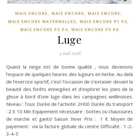
,
,
,
MAIS ENCORE
MAIS ENCORE
MAIS ENCORE
,
,
MAIS ENCORE MATERNELLES
MAIS ENCORE P1 P2
,
MAIS ENCORE P3 P4
MAIS ENCORE P5 P6
Luge
4 mai 2018
Quand la neige est de bonne qualité , nous devenons
l’espace de quelques heures des lugeurs en herbe. Au-delà
de l’exercice sportif, c’est l’occasion de s’extasier devant la
beauté des forêts enneigées et d’explorer les joies de la
glisse à bord d’une luge dans les campagnes wellinoises.
Niveau : Tous Durée de l’activité: 2H00 Durée du transport
: 2 X 10 Min Equipement nécessaire : bottes ou chaussures
de marche et gants! Saison :hiver Prix : 1 € Moyen de
payement: via la facture globale du centre Difficulté : 1-2-
3-4-5