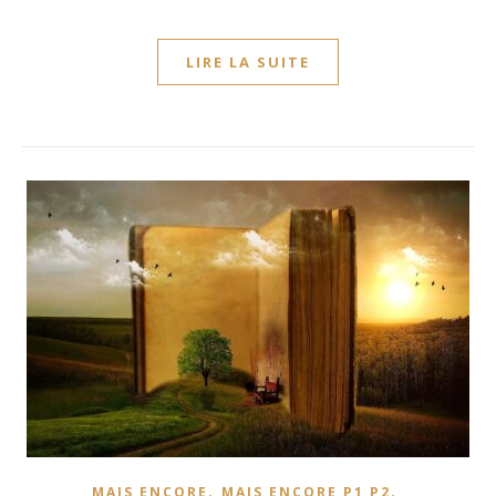
LIRE LA SUITE
,
,
MAIS ENCORE
MAIS ENCORE P1 P2