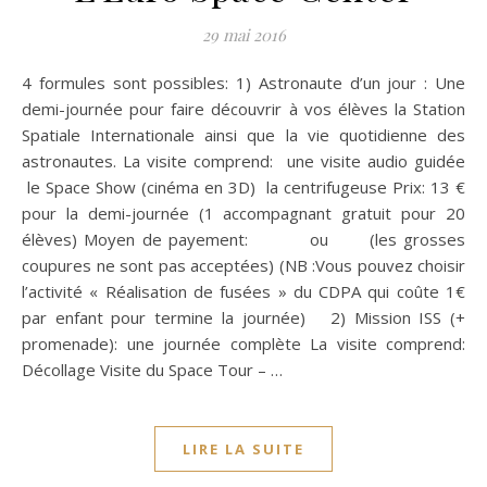
29 mai 2016
4 formules sont possibles: 1) Astronaute d’un jour : Une
demi-journée pour faire découvrir à vos élèves la Station
Spatiale Internationale ainsi que la vie quotidienne des
astronautes. La visite comprend: une visite audio guidée
le Space Show (cinéma en 3D) la centrifugeuse Prix: 13 €
pour la demi-journée (1 accompagnant gratuit pour 20
élèves) Moyen de payement: ou (les grosses
coupures ne sont pas acceptées) (NB :Vous pouvez choisir
l’activité « Réalisation de fusées » du CDPA qui coûte 1€
par enfant pour termine la journée) 2) Mission ISS (+
promenade): une journée complète La visite comprend:
Décollage Visite du Space Tour – …
LIRE LA SUITE