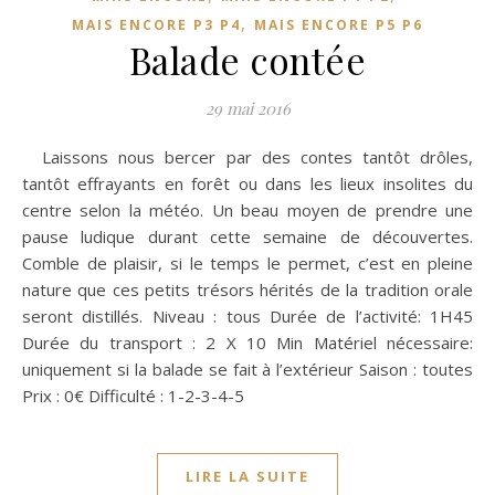
,
MAIS ENCORE P3 P4
MAIS ENCORE P5 P6
Balade contée
29 mai 2016
Laissons nous bercer par des contes tantôt drôles,
tantôt effrayants en forêt ou dans les lieux insolites du
centre selon la météo. Un beau moyen de prendre une
pause ludique durant cette semaine de découvertes.
Comble de plaisir, si le temps le permet, c’est en pleine
nature que ces petits trésors hérités de la tradition orale
seront distillés. Niveau : tous Durée de l’activité: 1H45
Durée du transport : 2 X 10 Min Matériel nécessaire:
uniquement si la balade se fait à l’extérieur Saison : toutes
Prix : 0€ Difficulté : 1-2-3-4-5
LIRE LA SUITE