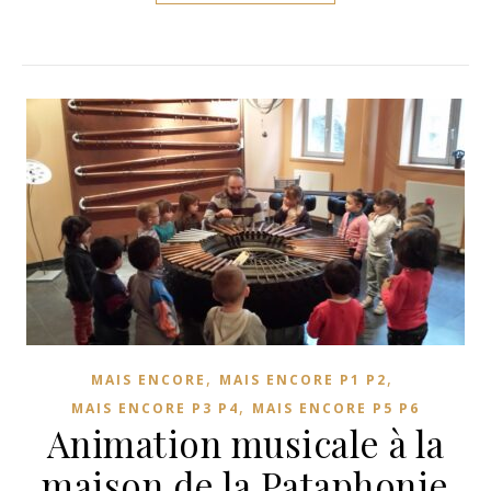
,
,
MAIS ENCORE
MAIS ENCORE P1 P2
,
MAIS ENCORE P3 P4
MAIS ENCORE P5 P6
Animation musicale à la
maison de la Pataphonie