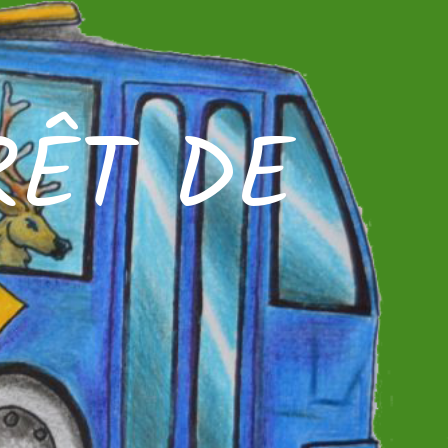
RÊT DE