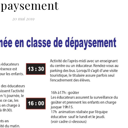
épaysement
20 mai 2019