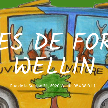
ES DE FO
WELLIN
Rue de la Station 31, 6920 Wellin 084 38 01 11