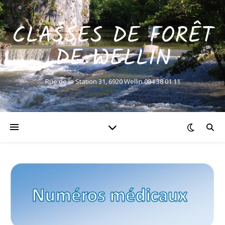
CLASSES DE FORÊT
DE WELLIN
Rue de la Station 31, 6920 Wellin 084 38 01 11