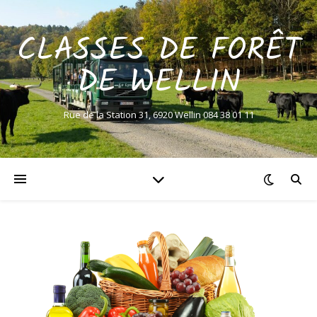
CLASSES DE FORÊT
DE WELLIN
Rue de la Station 31, 6920 Wellin 084 38 01 11