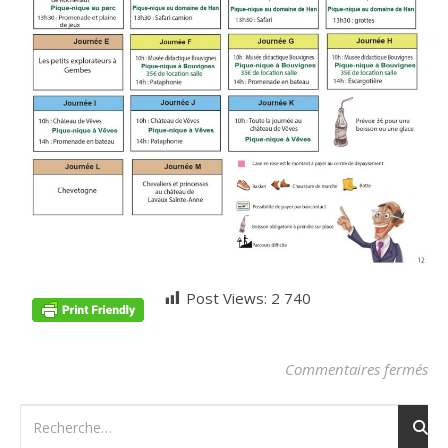
Post Views:
2 740
sur
Commentaires fermés