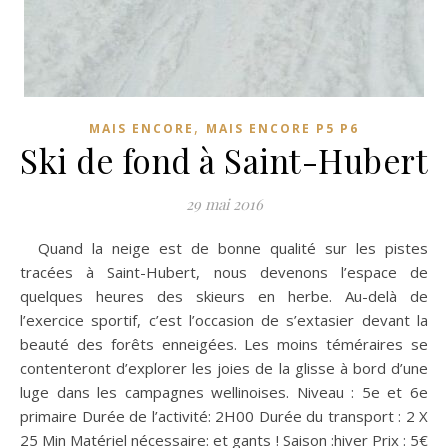
,
MAIS ENCORE
MAIS ENCORE P5 P6
Ski de fond à Saint-Hubert
29 mai 2016
Quand la neige est de bonne qualité sur les pistes
tracées à Saint-Hubert, nous devenons l’espace de
quelques heures des skieurs en herbe. Au-delà de
l’exercice sportif, c’est l’occasion de s’extasier devant la
beauté des forêts enneigées. Les moins téméraires se
contenteront d’explorer les joies de la glisse à bord d’une
luge dans les campagnes wellinoises. Niveau : 5e et 6e
primaire Durée de l’activité: 2H00 Durée du transport : 2 X
25 Min Matériel nécessaire: et gants ! Saison :hiver Prix : 5€