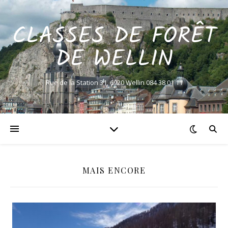
CLASSES DE FORÊT
DE WELLIN
Rue de la Station 31, 6920 Wellin 084 38 01 11
MAIS ENCORE