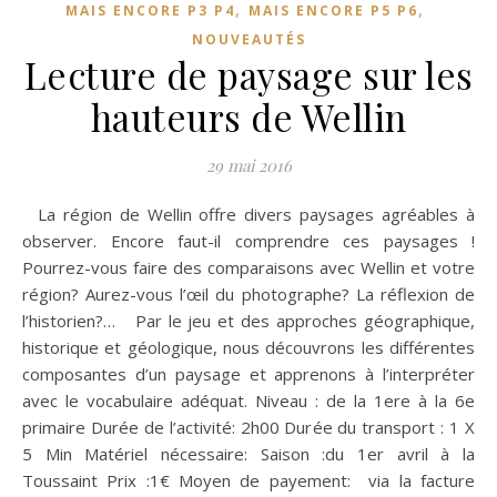
,
,
MAIS ENCORE P3 P4
MAIS ENCORE P5 P6
NOUVEAUTÉS
Lecture de paysage sur les
hauteurs de Wellin
29 mai 2016
La région de Wellin offre divers paysages agréables à
observer. Encore faut-il comprendre ces paysages !
Pourrez-vous faire des comparaisons avec Wellin et votre
région? Aurez-vous l’œil du photographe? La réflexion de
l’historien?… Par le jeu et des approches géographique,
historique et géologique, nous découvrons les différentes
composantes d’un paysage et apprenons à l’interpréter
avec le vocabulaire adéquat. Niveau : de la 1ere à la 6e
primaire Durée de l’activité: 2h00 Durée du transport : 1 X
5 Min Matériel nécessaire: Saison :du 1er avril à la
Toussaint Prix :1€ Moyen de payement: via la facture