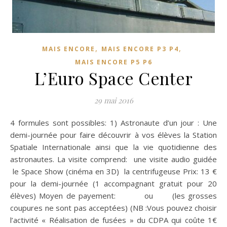
,
,
MAIS ENCORE
MAIS ENCORE P3 P4
MAIS ENCORE P5 P6
L’Euro Space Center
29 mai 2016
4 formules sont possibles: 1) Astronaute d’un jour : Une
demi-journée pour faire découvrir à vos élèves la Station
Spatiale Internationale ainsi que la vie quotidienne des
astronautes. La visite comprend: une visite audio guidée
le Space Show (cinéma en 3D) la centrifugeuse Prix: 13 €
pour la demi-journée (1 accompagnant gratuit pour 20
élèves) Moyen de payement: ou (les grosses
coupures ne sont pas acceptées) (NB :Vous pouvez choisir
l’activité « Réalisation de fusées » du CDPA qui coûte 1€