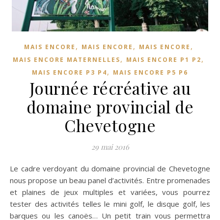
,
,
,
MAIS ENCORE
MAIS ENCORE
MAIS ENCORE
,
,
MAIS ENCORE MATERNELLES
MAIS ENCORE P1 P2
,
MAIS ENCORE P3 P4
MAIS ENCORE P5 P6
Journée récréative au
domaine provincial de
Chevetogne
29 mai 2016
Le cadre verdoyant du domaine provincial de Chevetogne
nous propose un beau panel d’activités. Entre promenades
et plaines de jeux multiples et variées, vous pourrez
tester des activités telles le mini golf, le disque golf, les
barques ou les canoës… Un petit train vous permettra