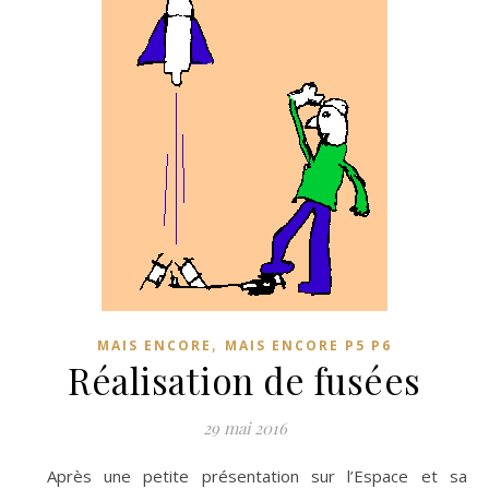
,
MAIS ENCORE
MAIS ENCORE P5 P6
Réalisation de fusées
29 mai 2016
Après une petite présentation sur l’Espace et sa