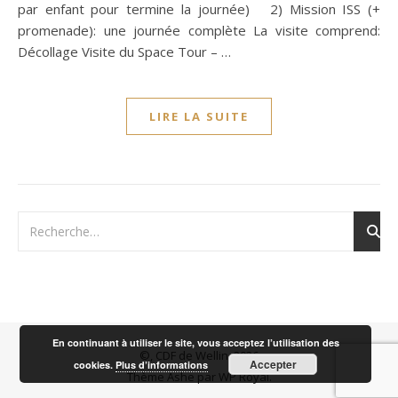
par enfant pour termine la journée) 2) Mission ISS (+
promenade): une journée complète La visite comprend:
Décollage Visite du Space Tour – …
LIRE LA SUITE
En continuant à utiliser le site, vous acceptez l’utilisation des
©, CDF de Wellin, 2026
Accepter
cookies.
Plus d’informations
Thème Ashe par
WP Royal
.