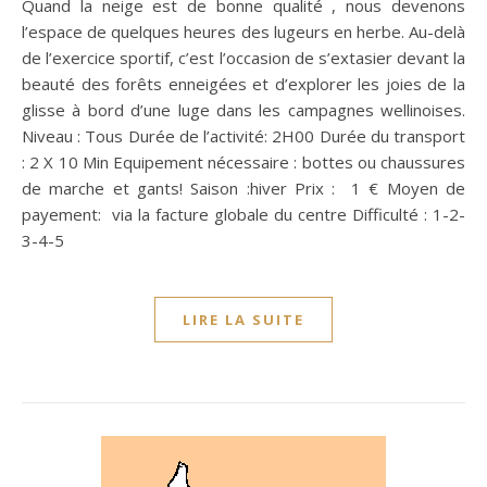
Quand la neige est de bonne qualité , nous devenons
l’espace de quelques heures des lugeurs en herbe. Au-delà
de l’exercice sportif, c’est l’occasion de s’extasier devant la
beauté des forêts enneigées et d’explorer les joies de la
glisse à bord d’une luge dans les campagnes wellinoises.
Niveau : Tous Durée de l’activité: 2H00 Durée du transport
: 2 X 10 Min Equipement nécessaire : bottes ou chaussures
de marche et gants! Saison :hiver Prix : 1 € Moyen de
payement: via la facture globale du centre Difficulté : 1-2-
3-4-5
LIRE LA SUITE