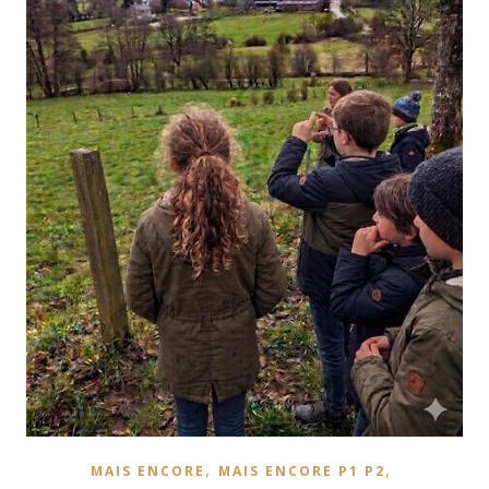
,
,
MAIS ENCORE
MAIS ENCORE P1 P2