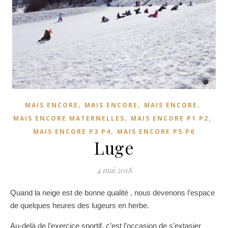
,
,
,
MAIS ENCORE
MAIS ENCORE
MAIS ENCORE
,
,
MAIS ENCORE MATERNELLES
MAIS ENCORE P1 P2
,
MAIS ENCORE P3 P4
MAIS ENCORE P5 P6
Luge
4 mai 2018
Quand la neige est de bonne qualité , nous devenons l’espace
de quelques heures des lugeurs en herbe.
Au-delà de l’exercice sportif, c’est l’occasion de s’extasier