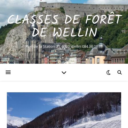
CLASSES DE FORÊT
DE WELLIN
Rue de la Station 31, 6920 Wellin 084 38 01 11