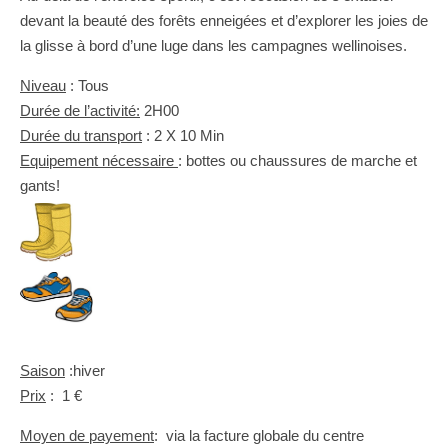
devant la beauté des forêts enneigées et d’explorer les joies de
la glisse à bord d’une luge dans les campagnes wellinoises.
Niveau
: Tous
Durée de l’activité:
2H00
Durée du transport
: 2 X 10 Min
Equipement nécessaire
: bottes ou chaussures de marche et
gants!
Saison
:hiver
Prix
: 1 €
Moyen de payement
: via la facture globale du centre