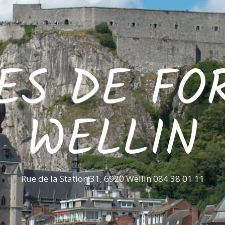
ES DE FO
WELLIN
Rue de la Station 31, 6920 Wellin 084 38 01 11