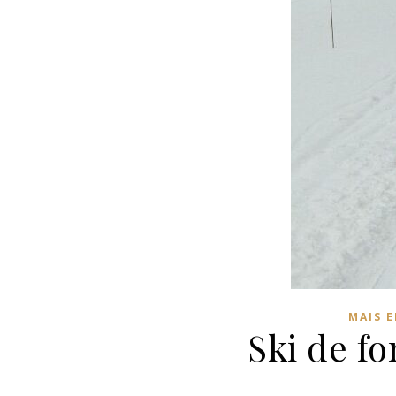
MAIS 
Ski de f