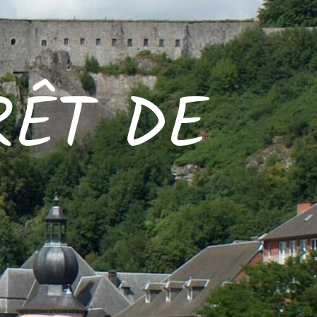
RÊT DE