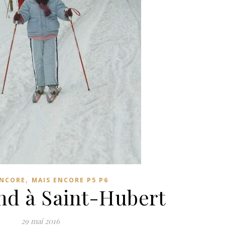
,
ENCORE
MAIS ENCORE P5 P6
ond à Saint-Hubert
29 mai 2016