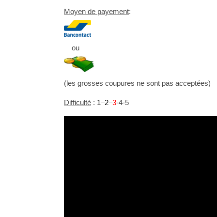
Moyen de payement
:
ou
(les grosses coupures ne sont pas acceptées)
Difficulté
:
1
–
2
–
3
-4-5