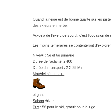
Quand la neige est de bonne qualité sur les pis
des skieurs en herbe.
Au-delà de l’exercice sportif, c’est l’occasion de
Les moins téméraires se contenteront d’explorer 
Niveau
: 5e et 6e primaire
Durée de l’activité
: 2H00
Durée du transport
: 2 X 25 Min
Matériel nécessaire
:
et gants !
Saison
:hiver
Prix
: 5€ pour le ski, gratuit pour la luge