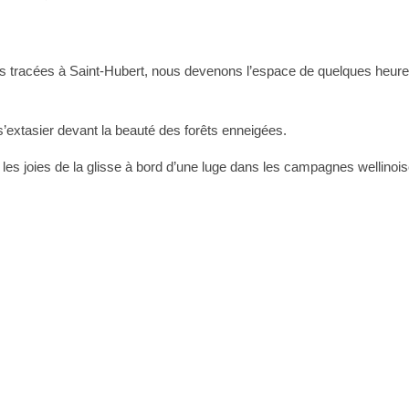
tes tracées à Saint-Hubert, nous devenons l’espace de quelques heur
 s’extasier devant la beauté des forêts enneigées.
les joies de la glisse à bord d’une luge dans les campagnes wellinois