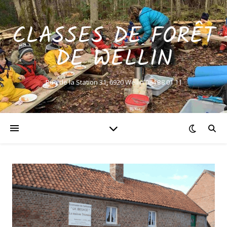
CLASSES DE FORÊT
DE WELLIN
Rue de la Station 31, 6920 Wellin 084 38 01 11