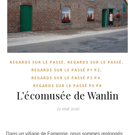
,
,
REGARDS SUR LE PASSÉ
REGARDS SUR LE PASSÉ
,
REGARDS SUR LE PASSÉ P1 P2
,
REGARDS SUR LE PASSÉ P3 P4
REGARDS SUR LE PASSÉ P5 P6
L’écomusée de Wanlin
29 mai 2016
Dans un village de Famenne, nous sommes replongés