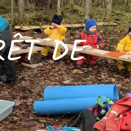
RÊT DE