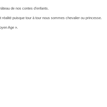
château de nos contes d’enfants.
nt réalité puisque tour à tour nous sommes chevalier ou princesse.
Moyen Age ».