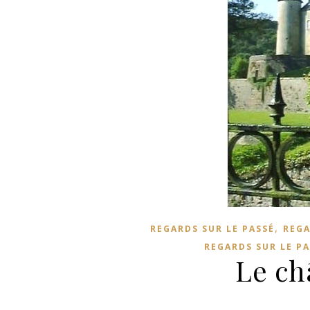
,
REGARDS SUR LE PASSÉ
REGA
REGARDS SUR LE PA
Le ch