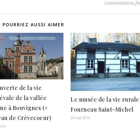
Commentaires fe
 POURRIEZ AUSSI AIMER
verte de la vie
vale de la vallée
Le musée de la vie rurale
ne à Bouvignes (+
Fourneau Saint-Michel
eau de Crèvecoeur)
29 mai 2016
2016