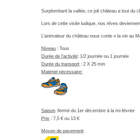
Surplombant la vallée, ce joli château a tout du 
Lors de cette visite ludique, nos rêves devienne
L’animateur du château nous conte « la vie au 
Niveau
: Tous
Durée de l’activité
: 1/2 journée ou 1 journée
Durée du transport
: 2 X 25 min
Matériel nécessaire:
Saison
:fermé du 1er décembre à la mi-février
Prix
: 7,5 € ou 13 €
Moyen de payement
: