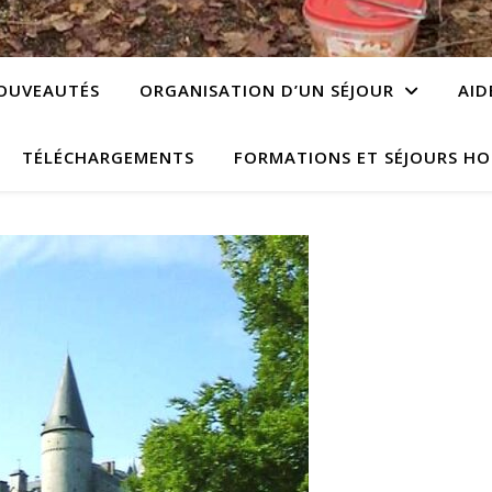
OUVEAUTÉS
ORGANISATION D’UN SÉJOUR
AID
TÉLÉCHARGEMENTS
FORMATIONS ET SÉJOURS HO