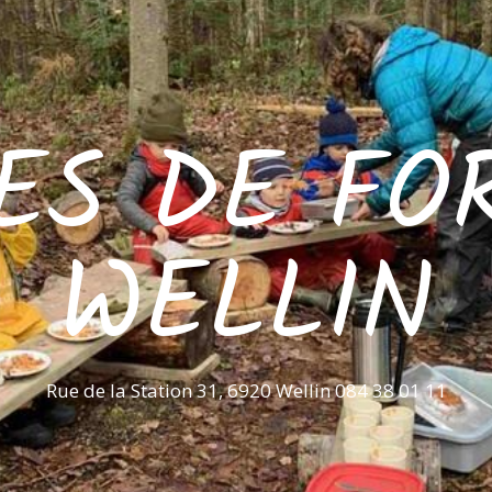
ES DE FO
WELLIN
Rue de la Station 31, 6920 Wellin 084 38 01 11