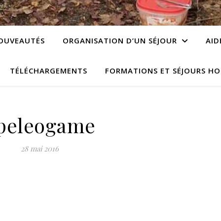
OUVEAUTÉS
ORGANISATION D’UN SÉJOUR
AID
TÉLÉCHARGEMENTS
FORMATIONS ET SÉJOURS HO
peleogame
28 mai 2016