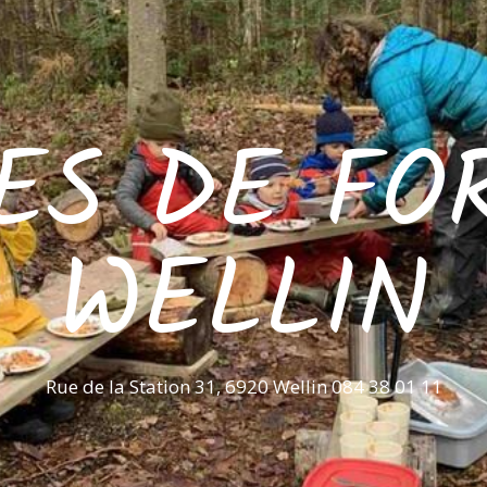
ES DE FO
WELLIN
Rue de la Station 31, 6920 Wellin 084 38 01 11