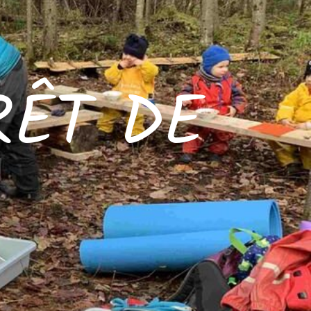
RÊT DE