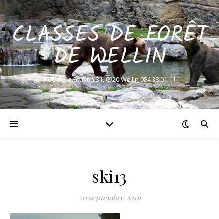
CLASSES DE FORÊT
DE WELLIN
Rue de la Station 31, 6920 Wellin 084 38 01 11
ski13
20 septembre 2016