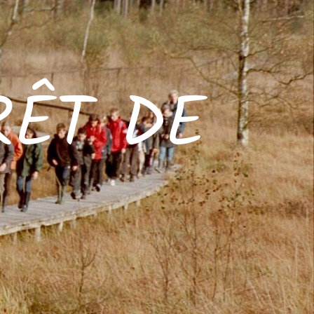
RÊT DE