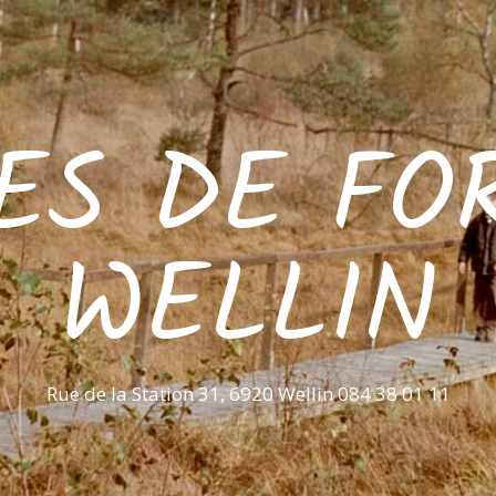
ES DE FO
WELLIN
Rue de la Station 31, 6920 Wellin 084 38 01 11