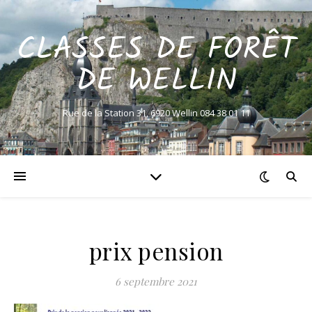
CLASSES DE FORÊT
DE WELLIN
Rue de la Station 31, 6920 Wellin 084 38 01 11
prix pension
6 septembre 2021