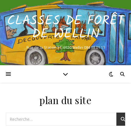
CLASSES DE FORÊT
DE WELLIN
Rue de la Station 31, 6920 Wellin 084 38 01 11
plan du site