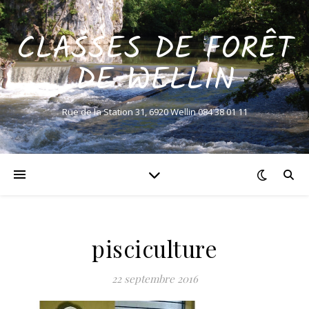
CLASSES DE FORÊT
DE WELLIN
Rue de la Station 31, 6920 Wellin 084 38 01 11
pisciculture
22 septembre 2016