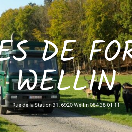
ES DE FO
WELLIN
Rue de la Station 31, 6920 Wellin 084 38 01 11