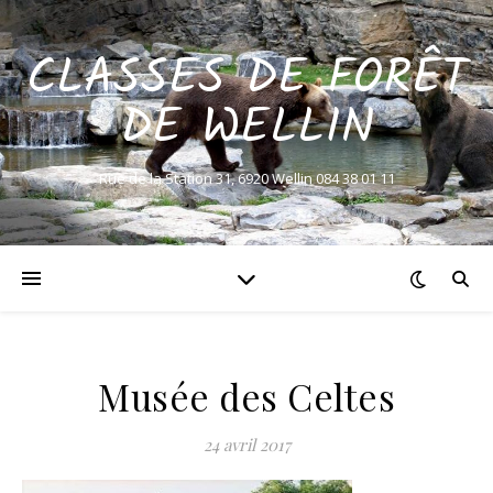
CLASSES DE FORÊT
DE WELLIN
Rue de la Station 31, 6920 Wellin 084 38 01 11
Musée des Celtes
24 avril 2017