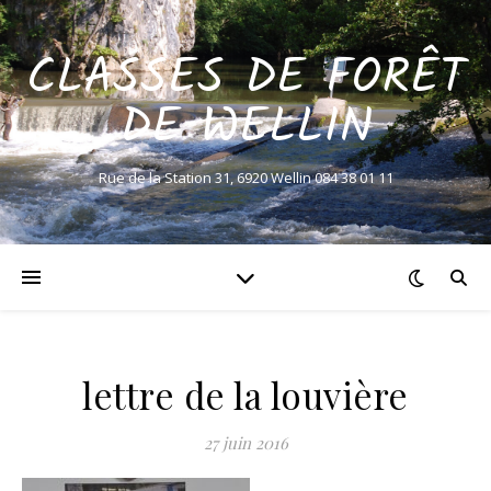
CLASSES DE FORÊT
DE WELLIN
Rue de la Station 31, 6920 Wellin 084 38 01 11
lettre de la louvière
27 juin 2016