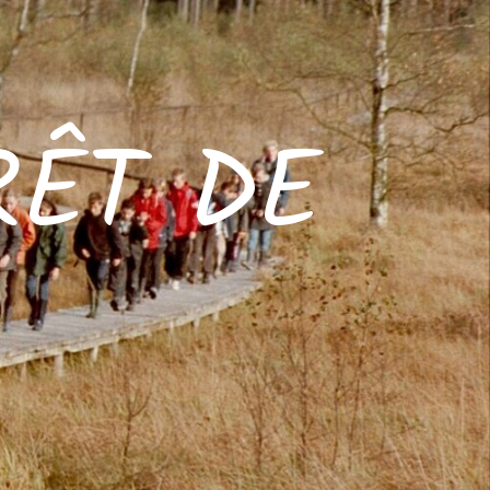
RÊT DE