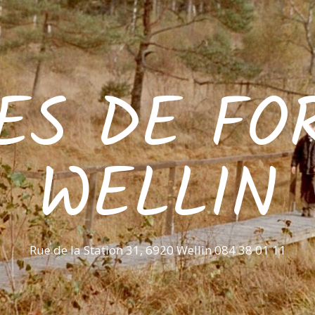
ES DE FO
WELLIN
Rue de la Station 31, 6920 Wellin 084 38 01 11