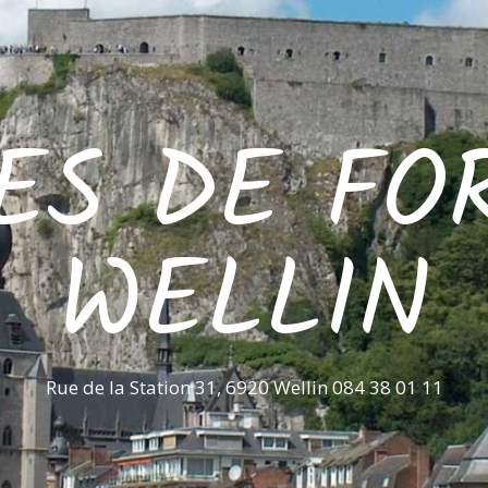
ES DE FO
WELLIN
Rue de la Station 31, 6920 Wellin 084 38 01 11