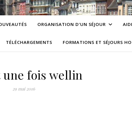
OUVEAUTÉS
ORGANISATION D’UN SÉJOUR
AID
TÉLÉCHARGEMENTS
FORMATIONS ET SÉJOURS HO
t une fois wellin
29 mai 2016