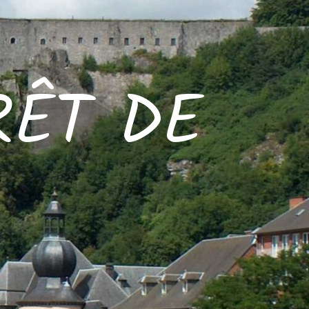
RÊT DE