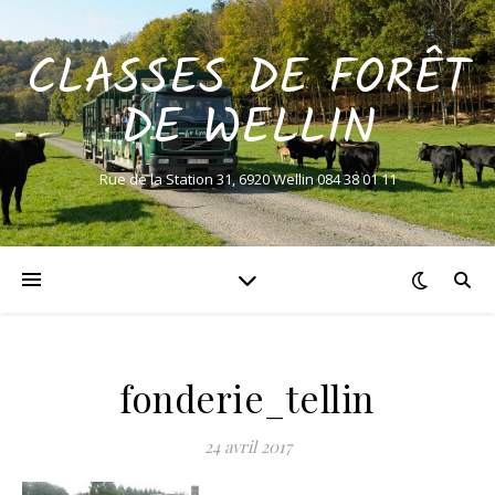
CLASSES DE FORÊT
DE WELLIN
Rue de la Station 31, 6920 Wellin 084 38 01 11
fonderie_tellin
24 avril 2017