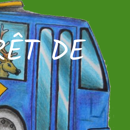
RÊT DE