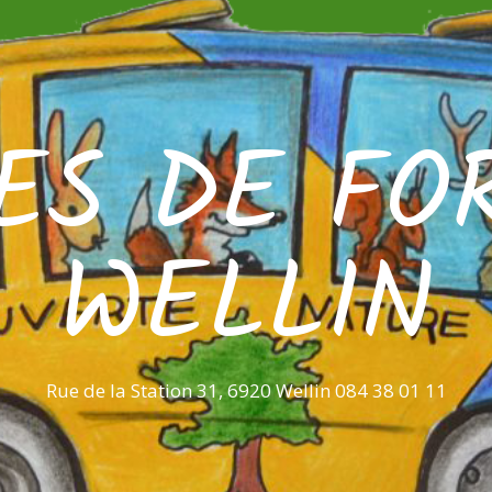
ES DE FO
WELLIN
Rue de la Station 31, 6920 Wellin 084 38 01 11