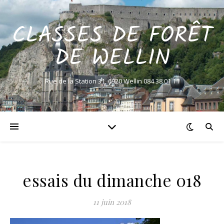
CLASSES DE FORÊT
DE WELLIN
Rue de la Station 31, 6920 Wellin 084 38 01 11
essais du dimanche 018
11 juin 2018