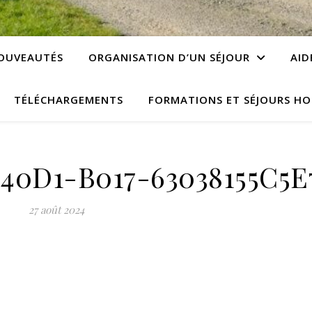
OUVEAUTÉS
ORGANISATION D’UN SÉJOUR
AID
TÉLÉCHARGEMENTS
FORMATIONS ET SÉJOURS HO
40D1-B017-63038155C5E
27 août 2024