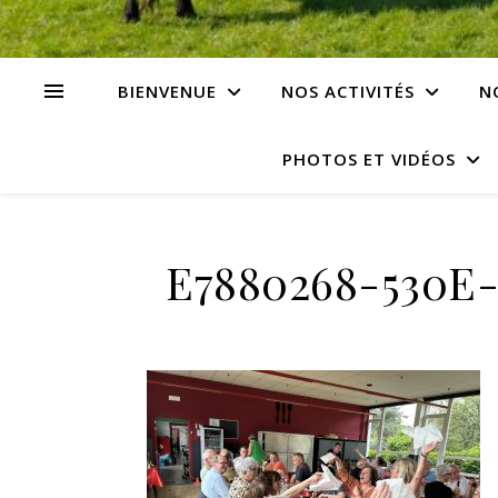
BIENVENUE
NOS ACTIVITÉS
N
PHOTOS ET VIDÉOS
E7880268-530E-