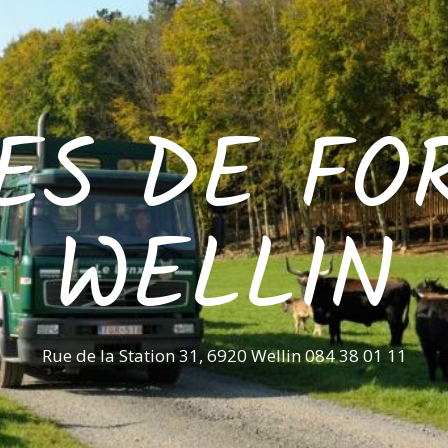
ES DE FO
WELLIN
Rue de la Station 31, 6920 Wellin 084 38 01 11