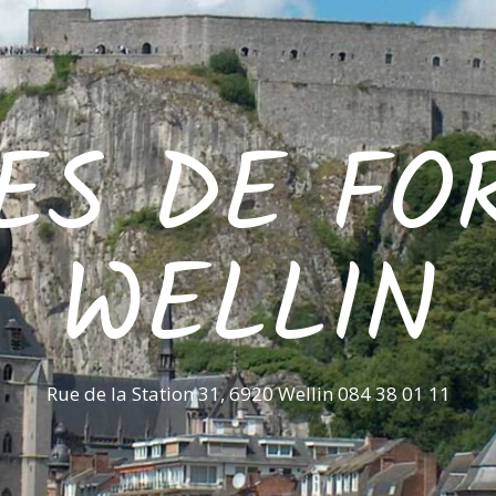
ES DE FO
WELLIN
Rue de la Station 31, 6920 Wellin 084 38 01 11