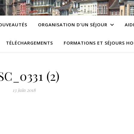
OUVEAUTÉS
ORGANISATION D’UN SÉJOUR
AID
TÉLÉCHARGEMENTS
FORMATIONS ET SÉJOURS HO
SC_0331 (2)
13 juin 2018