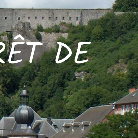
RÊT DE