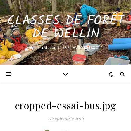
CLASSES DE FORÊT
DE WELLIN
Rue de la Station 31, 6920 Wellin 084 38 01 11
cropped-essai-bus.jpg
27 septembre 2016