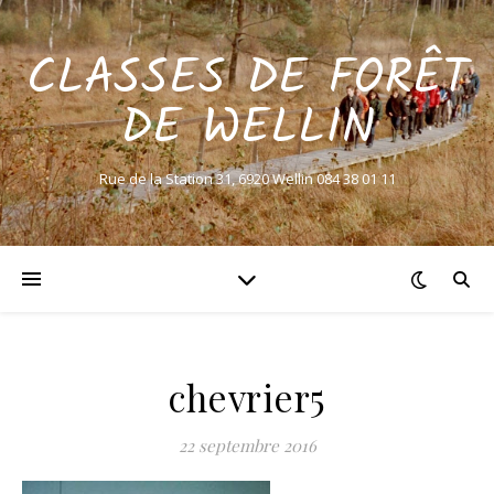
CLASSES DE FORÊT
DE WELLIN
Rue de la Station 31, 6920 Wellin 084 38 01 11
chevrier5
22 septembre 2016