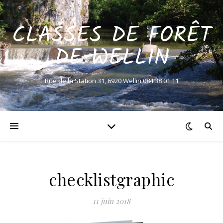
CLASSES DE FORÊT
DE WELLIN
Rue de la Station 31, 6920 Wellin 084 38 01 11
checklistgraphic
11 juin 2018