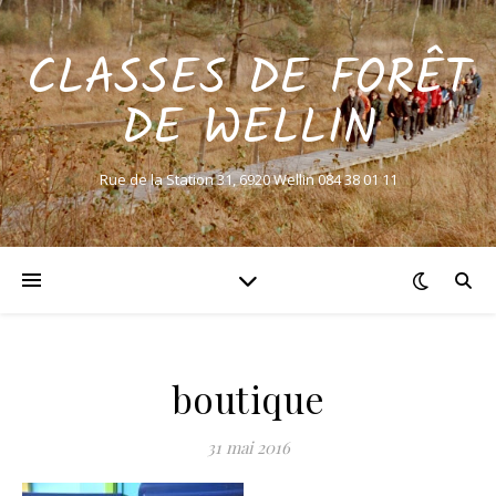
CLASSES DE FORÊT
DE WELLIN
Rue de la Station 31, 6920 Wellin 084 38 01 11
boutique
31 mai 2016