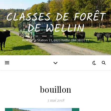
CLASSES DE FORÊT
DE WELLIN
Rue de la Station 31, 6920 Wellin 084 38 01 11
bouillon
3 mai 2018