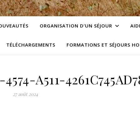
OUVEAUTÉS
ORGANISATION D’UN SÉJOUR
AID
TÉLÉCHARGEMENTS
FORMATIONS ET SÉJOURS HO
4574-A511-4261C745AD7
27 août 2024