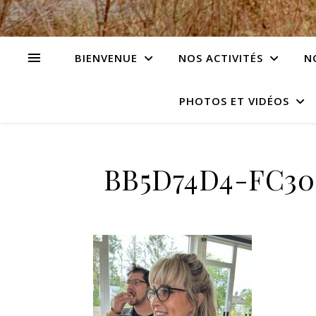
BIENVENUE
NOS ACTIVITÉS
N
PHOTOS ET VIDÉOS
BB5D74D4-FC30-