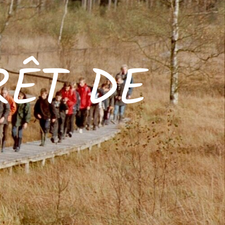
RÊT DE