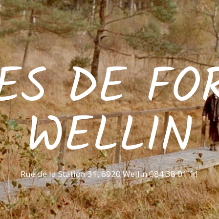
ES DE FO
WELLIN
Rue de la Station 31, 6920 Wellin 084 38 01 11