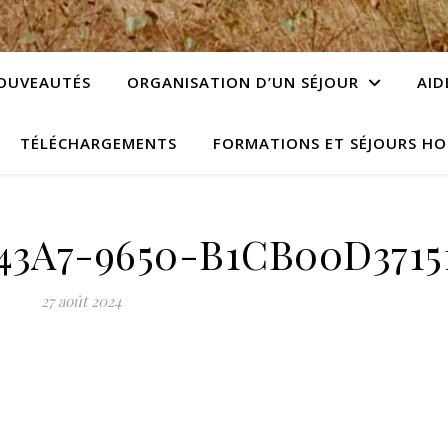
OUVEAUTÉS
ORGANISATION D’UN SÉJOUR
AID
TÉLÉCHARGEMENTS
FORMATIONS ET SÉJOURS HO
43A7-9650-B1CB00D3715
27 août 2024