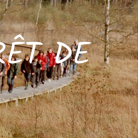
RÊT DE