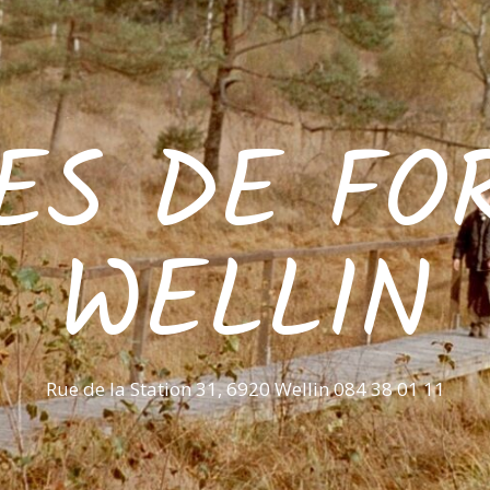
ES DE FO
WELLIN
Rue de la Station 31, 6920 Wellin 084 38 01 11