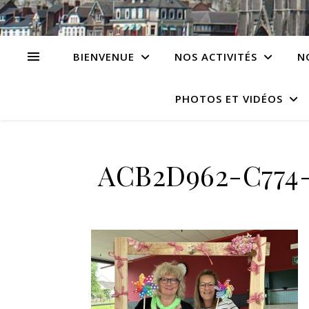
BIENVENUE
NOS ACTIVITÉS
N
PHOTOS ET VIDÉOS
ACB2D962-C774-