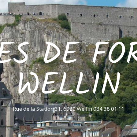
ES DE FO
WELLIN
Rue de la Station 31, 6920 Wellin 084 38 01 11