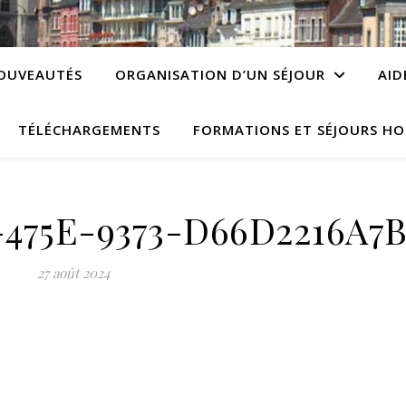
OUVEAUTÉS
ORGANISATION D’UN SÉJOUR
AID
TÉLÉCHARGEMENTS
FORMATIONS ET SÉJOURS HO
475E-9373-D66D2216A7B
27 août 2024