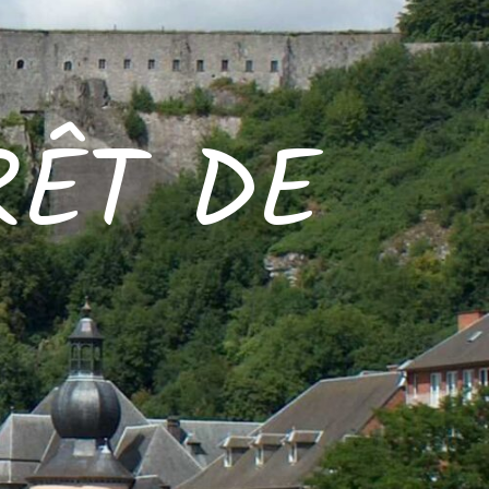
RÊT DE