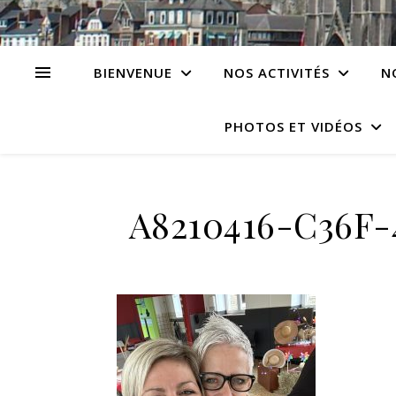
BIENVENUE
NOS ACTIVITÉS
N
PHOTOS ET VIDÉOS
A8210416-C36F-