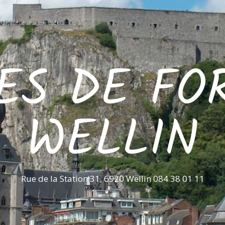
ES DE FO
WELLIN
Rue de la Station 31, 6920 Wellin 084 38 01 11