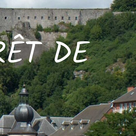
RÊT DE