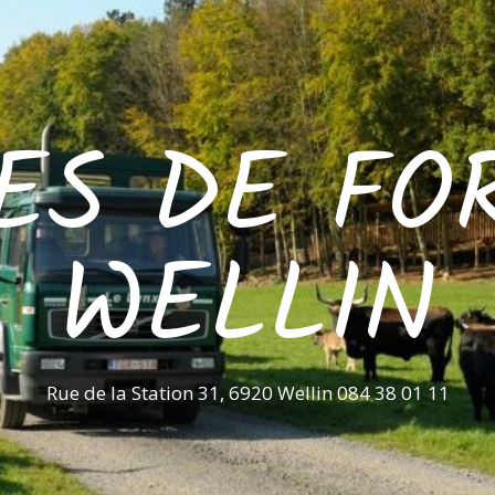
ES DE FO
WELLIN
Rue de la Station 31, 6920 Wellin 084 38 01 11