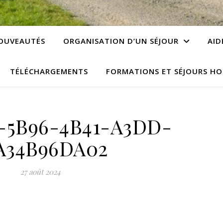
OUVEAUTÉS
ORGANISATION D’UN SÉJOUR
AID
TÉLÉCHARGEMENTS
FORMATIONS ET SÉJOURS HO
-5B96-4B41-A3DD-
A34B96DA02
27 août 2024