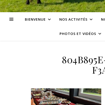
BIENVENUE
NOS ACTIVITÉS
N
PHOTOS ET VIDÉOS
804B895E
F3