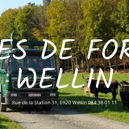
ES DE FO
WELLIN
Rue de la Station 31, 6920 Wellin 084 38 01 11