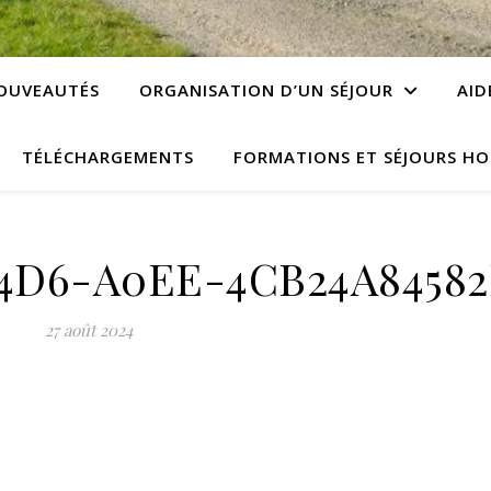
OUVEAUTÉS
ORGANISATION D’UN SÉJOUR
AID
TÉLÉCHARGEMENTS
FORMATIONS ET SÉJOURS HO
44D6-A0EE-4CB24A8458
27 août 2024