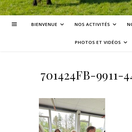
BIENVENUE
NOS ACTIVITÉS
N
PHOTOS ET VIDÉOS
701424FB-9911-