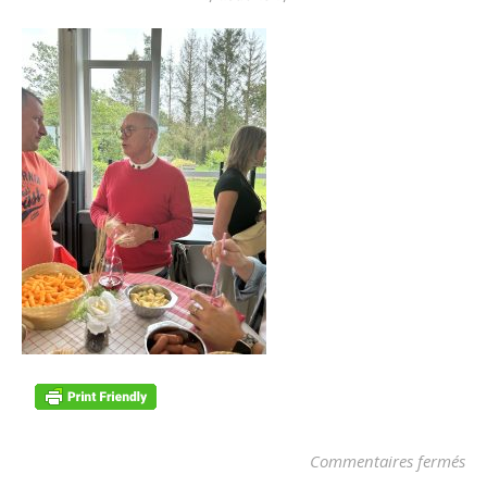
su
Commentaires fermés