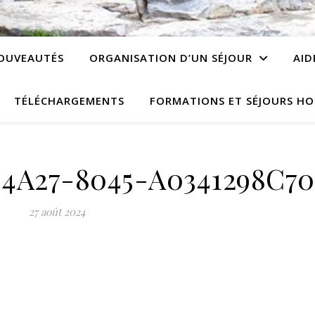
OUVEAUTÉS
ORGANISATION D’UN SÉJOUR
AID
TÉLÉCHARGEMENTS
FORMATIONS ET SÉJOURS HO
4A27-8045-A0341298C70
27 août 2024