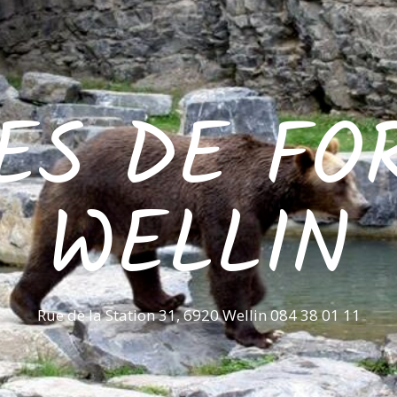
ES DE FO
WELLIN
Rue de la Station 31, 6920 Wellin 084 38 01 11