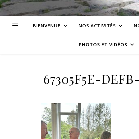
BIENVENUE
NOS ACTIVITÉS
N
PHOTOS ET VIDÉOS
67305F5E-DEFB-