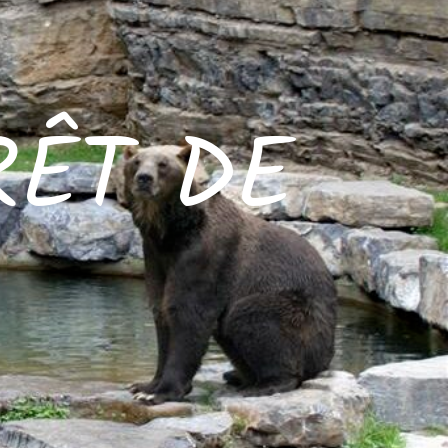
RÊT DE