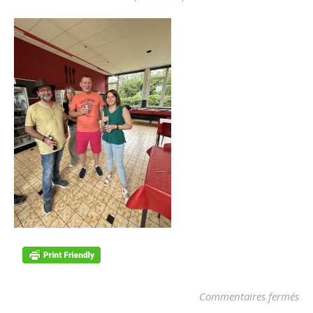
su
Commentaires fermés