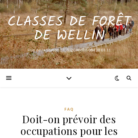
CLASSES DE FORÊT
DE WELLIN
Rue de la Station 31, 6920 Wellin 084 38 01 11
FAQ
Doit-on prévoir des
occupations pour les