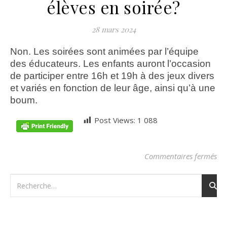
élèves en soirée?
28 mars 2024
Non. Les soirées sont animées par l’équipe
des éducateurs. Les enfants auront l’occasion
de participer entre 16h et 19h à des jeux divers
et variés en fonction de leur âge, ainsi qu’à une
boum.
Post Views:
1 088
sur
Commentaires fermés