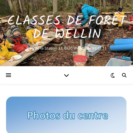
CLASSES DE FORÊT
DE WELLIN
Rue de la Station 31, 6920 Wellin 084 38 01 11