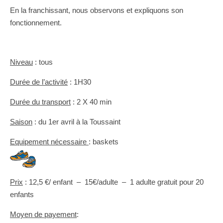
En la franchissant, nous observons et expliquons son
fonctionnement.
Niveau
: tous
Durée de l’activité
: 1H30
Durée du transport
: 2 X 40 min
Saison
: du 1er avril à la Toussaint
Equipement nécessaire
: baskets
Prix
: 12,5 €/ enfant – 15
€/adulte – 1 adulte gratuit pour 20
enfants
Moyen de payement
: