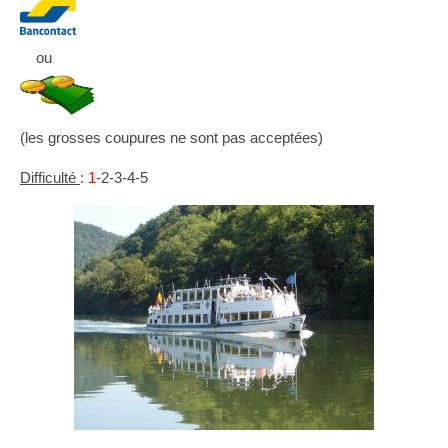
ou
(les grosses coupures ne sont pas acceptées)
Difficulté
:
1
-2-3-4-5