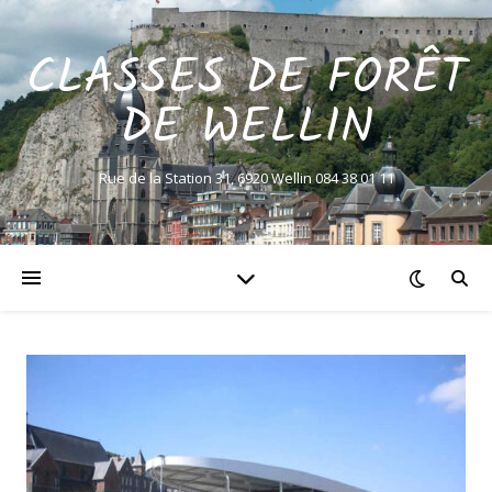
CLASSES DE FORÊT
DE WELLIN
Rue de la Station 31, 6920 Wellin 084 38 01 11