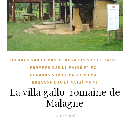
,
,
REGARDS SUR LE PASSÉ
REGARDS SUR LE PASSÉ
,
REGARDS SUR LE PASSÉ P1 P2
,
REGARDS SUR LE PASSÉ P3 P4
REGARDS SUR LE PASSÉ P5 P6
La villa gallo-romaine de
Malagne
29 mai 2016