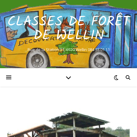
CLASSES DE FORÊT
DE WELLIN
Rue de la Station 31, 6920 Wellin 084 38 01 11