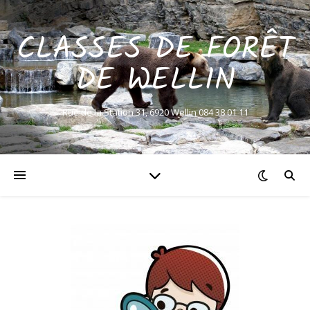
CLASSES DE FORÊT
DE WELLIN
Rue de la Station 31, 6920 Wellin 084 38 01 11