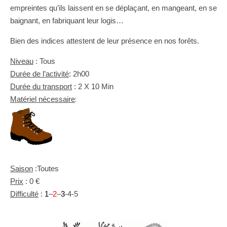
empreintes qu’ils laissent en se déplaçant, en mangeant, en se
baignant, en fabriquant leur logis…
Bien des indices attestent de leur présence en nos forêts.
Niveau
: Tous
Durée de l’activité
: 2h00
Durée du transport
: 2 X 10 Min
:
Matériel nécessaire
Saison
:Toutes
Prix
: 0 €
Difficulté
:
1
–
2
–
3
-4-5