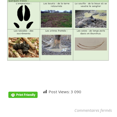
Post Views:
3 090
sur
Commentaires fermés