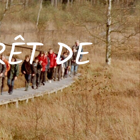
RÊT DE