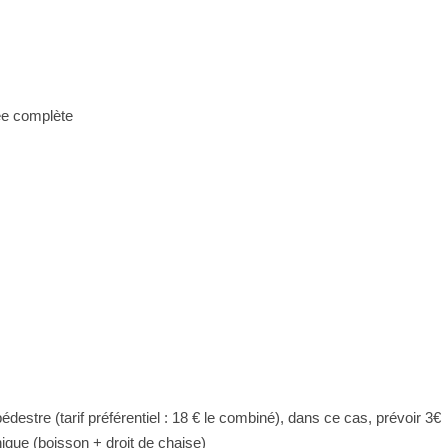
née complète
édestre (tarif préférentiel : 18 € le combiné), dans ce cas, prévoir 3€
ique (boisson + droit de chaise)