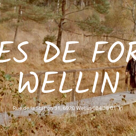
ES DE FO
WELLIN
Rue de la Station 31, 6920 Wellin 084 38 01 11