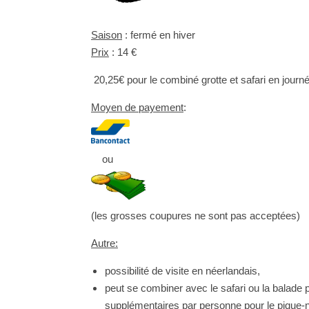
Saison
: fermé en hiver
Prix
: 14 €
20,25€ pour le combiné grotte et safari en jour
Moyen de payement
:
ou
(les grosses coupures ne sont pas acceptées)
Autre:
possibilité de visite en néerlandais,
peut se combiner avec le safari ou la balade p
supplémentaires par personne pour le pique-n