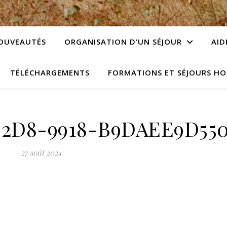
OUVEAUTÉS
ORGANISATION D’UN SÉJOUR
AID
TÉLÉCHARGEMENTS
FORMATIONS ET SÉJOURS HO
42D8-9918-B9DAEE9D55
27 août 2024