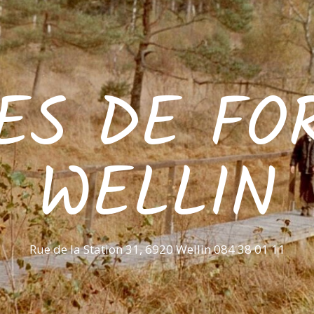
ES DE FO
WELLIN
Rue de la Station 31, 6920 Wellin 084 38 01 11