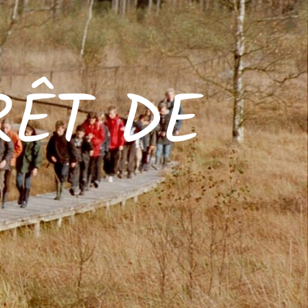
RÊT DE