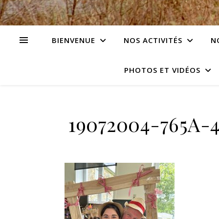
BIENVENUE
NOS ACTIVITÉS
N
PHOTOS ET VIDÉOS
19072004-765A-