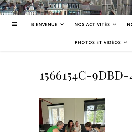
BIENVENUE
NOS ACTIVITÉS
N
PHOTOS ET VIDÉOS
1566154C-9DBD-