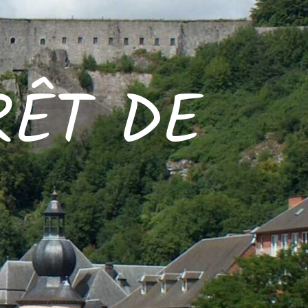
RÊT DE