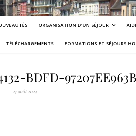
OUVEAUTÉS
ORGANISATION D’UN SÉJOUR
AID
TÉLÉCHARGEMENTS
FORMATIONS ET SÉJOURS HO
4132-BDFD-97207EE963
27 août 2024