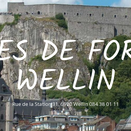
ES DE FO
WELLIN
Rue de la Station 31, 6920 Wellin 084 38 01 11