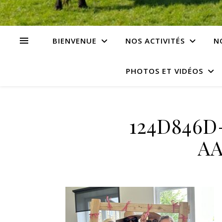
BIENVENUE
NOS ACTIVITÉS
N
PHOTOS ET VIDÉOS
124D846D
AA