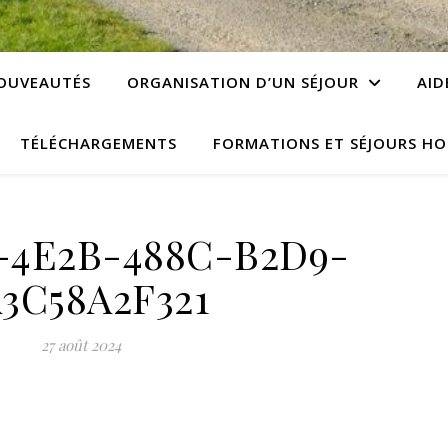
OUVEAUTÉS
ORGANISATION D’UN SÉJOUR
AID
TÉLÉCHARGEMENTS
FORMATIONS ET SÉJOURS HO
-4E2B-488C-B2D9-
3C58A2F321
27 août 2024