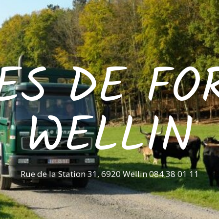
ES DE FO
WELLIN
Rue de la Station 31, 6920 Wellin 084 38 01 11